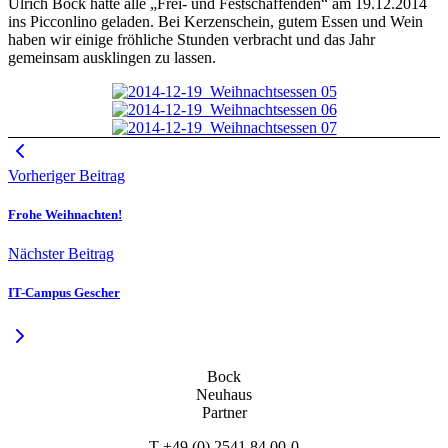
Ulrich Bock hatte alle „Frei- und Festschaffenden“ am 19.12.2014
ins Picconlino geladen. Bei Kerzenschein, gutem Essen und Wein
haben wir einige fröhliche Stunden verbracht und das Jahr
gemeinsam ausklingen zu lassen.
Vorheriger Beitrag
Frohe Weihnachten!
Nächster Beitrag
IT-Campus Gescher
Bock
Neuhaus
Partner
T +49 (0) 2541 84 00-0