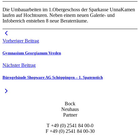
Die Umbauarbeiten im 1.Obergeschoss der Sparkasse UnnaKamen
laufen auf Hochtouren. Neben einem neuen Galerie- und
Infobereich entstehen 8 neue Beraterräume.
Vorheriger Beitrag
Gymnasium Georgianum Vreden
Nächster Beitrag
Bürogebäude Shopware AG Schöppingen – 1. Spatenstich
Bock
Neuhaus
Partner
T +49 (0) 2541 84 00-0
F +49 (0) 2541 84 00-30