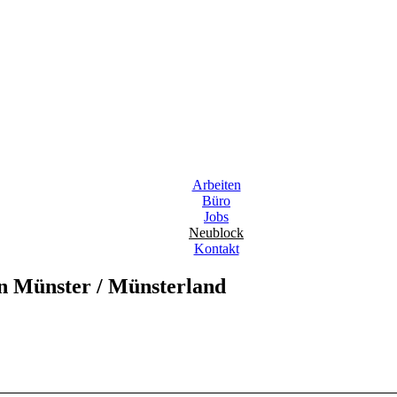
Arbeiten
Büro
Jobs
Neublock
Kontakt
n Münster / Münsterland