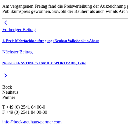
Am vergangenen Freitag fand die Preisverleihung der Auszeichnung 
Publikumspreis gewonnen. Sowohl der Bauherr als auch wir als Archi
Vorheriger Beitrag
1. Preis Mehrfachbeauftragung: Neubau Volksbank in Ahaus
Nächster Beitrag
Neubau ERNSTING’S FAMILY SPORTPARK, Lette
Bock
Neuhaus
Partner
T +49 (0) 2541 84 00-0
F +49 (0) 2541 84 00-30
info@bock-neuhaus-partner.com