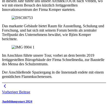
In diesem Jahr führte uns unsere ArchitekTOUR nach Vreden, wo
wir mit einem Besuch des kürzlich fertiggestellten
Innovationszentrum der Firma Kemper starteten.
Das markante Gebäude bietet Raum für Ausstellung, Schulung und
Forschung, und hat sich mit seinem Forum bereits als zentraler
Treffpunkt des Unternehmens bewährt, wie Björn Kemper
berichtete.
Im Anschluss führte unsere Tour, vorbei an dem bereits 2019
fertiggestellten Bürogebäude der Firma Schnellmedia, zur Baustelle
des Mensa des Schulzentrums.
Der Anschließende Spaziergang in die Innenstadt endete mit einem
gemütlichen Flammkuchenessen.
Vorheriger Beitrag
Ausbildungsstart 2024