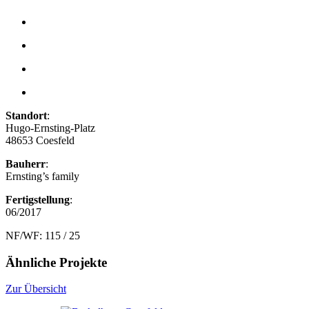
Standort
:
Hugo-Ernsting-Platz
48653 Coesfeld
Bauherr
:
Ernsting’s family
Fertigstellung
:
06/2017
NF/WF: 115 / 25
Ähnliche Projekte
Zur Übersicht