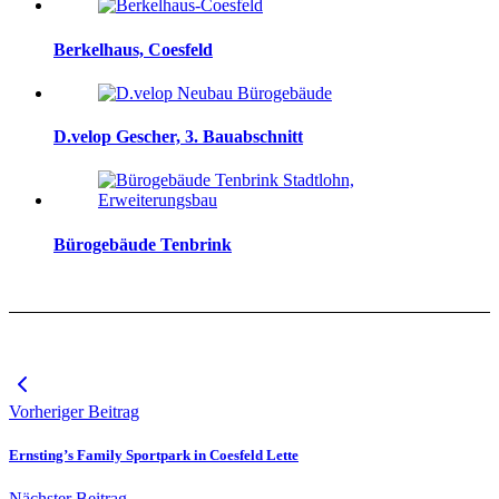
Berkelhaus, Coesfeld
D.velop Gescher, 3. Bauabschnitt
Bürogebäude Tenbrink
Vorheriger Beitrag
Ernsting’s Family Sportpark in Coesfeld Lette
Nächster Beitrag